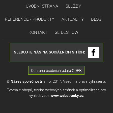
ÚVODNÍ STRANA
SLUŽBY
REFERENCE / PRODUKTY
AKTUALITY
BLOG
KONTAKT
SLIDESHOW
SLEDUJTE NÁS NA SOCIÁLNÍCH SÍTÍCH:
Ochrana osobních údajů GDPR
©
Název společnosti
, s.r.o. 2017. Všechna práva vyhrazena.
Tvorba e-shopů
,
tvorba webových stránek
a
optimalizace pro
vyhledávače
www.webstranky.cz