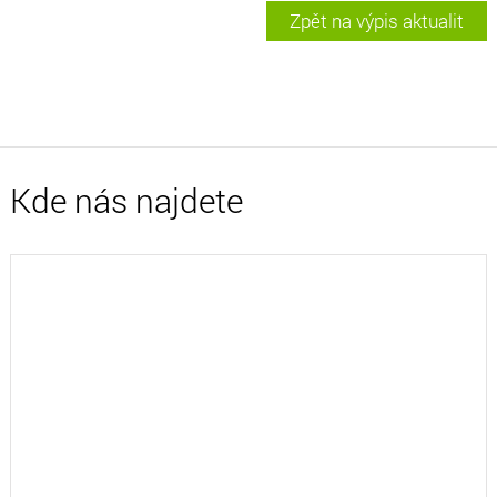
Zpět na výpis aktualit
Kde nás najdete