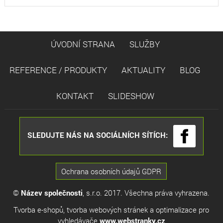
ÚVODNÍ STRANA
SLUŽBY
REFERENCE / PRODUKTY
AKTUALITY
BLOG
KONTAKT
SLIDESHOW
SLEDUJTE NÁS NA SOCIÁLNÍCH SÍTÍCH:
Ochrana osobních údajů GDPR
©
Název společnosti
, s.r.o. 2017. Všechna práva vyhrazena.
Tvorba e-shopů
,
tvorba webových stránek
a
optimalizace pro
vyhledávače
www.webstranky.cz