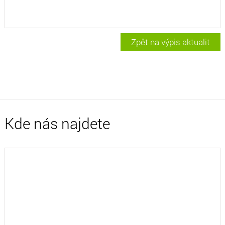
Zpět na výpis aktualit
Kde nás najdete