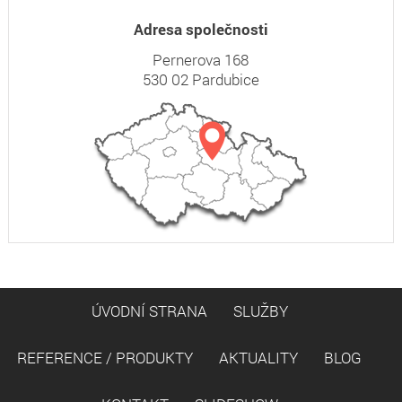
Adresa společnosti
Pernerova 168
530 02 Pardubice
ÚVODNÍ STRANA
SLUŽBY
REFERENCE / PRODUKTY
AKTUALITY
BLOG