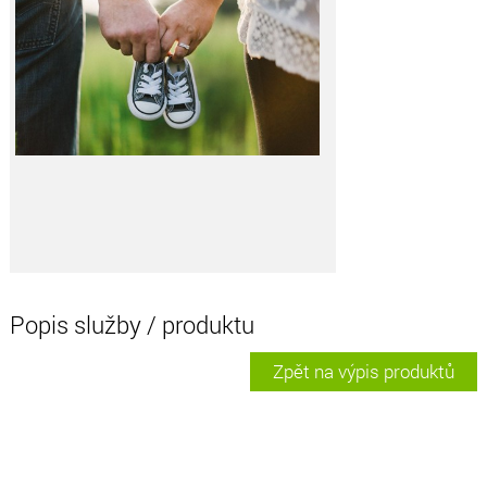
Popis služby / produktu
Zpět na výpis produktů