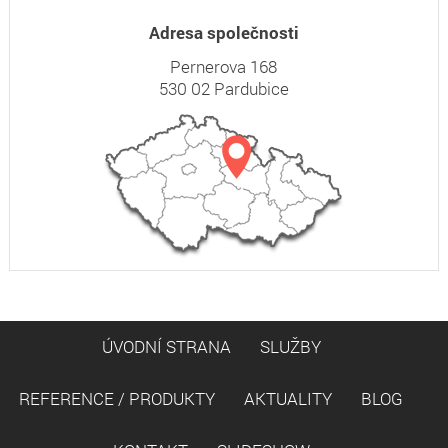
Adresa společnosti
Pernerova 168
530 02 Pardubice
ÚVODNÍ STRANA
SLUŽBY
REFERENCE / PRODUKTY
AKTUALITY
BLOG