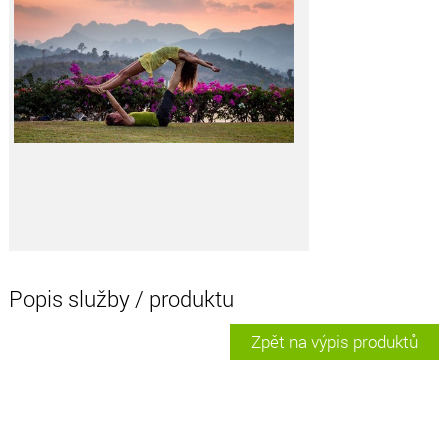
Popis služby / produktu
Zpět na výpis produktů